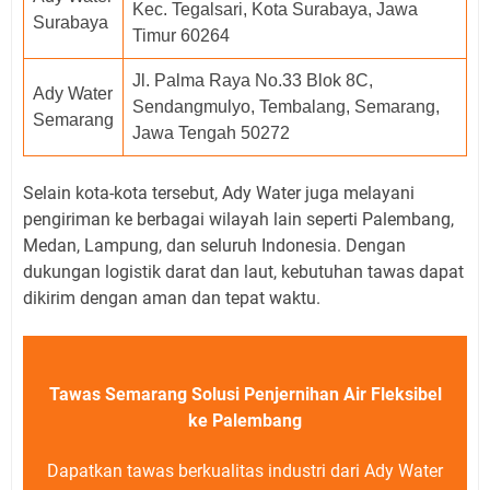
Kec. Tegalsari, Kota Surabaya, Jawa
Surabaya
Timur 60264
Jl. Palma Raya No.33 Blok 8C,
Ady Water
Sendangmulyo, Tembalang, Semarang,
Semarang
Jawa Tengah 50272
Selain kota-kota tersebut, Ady Water juga melayani
pengiriman ke berbagai wilayah lain seperti Palembang,
Medan, Lampung, dan seluruh Indonesia. Dengan
dukungan logistik darat dan laut, kebutuhan tawas dapat
dikirim dengan aman dan tepat waktu.
Tawas Semarang Solusi Penjernihan Air Fleksibel
ke Palembang
Dapatkan tawas berkualitas industri dari Ady Water