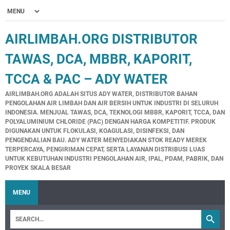
AIRLIMBAH.ORG DISTRIBUTOR
TAWAS, DCA, MBBR, KAPORIT,
TCCA & PAC – ADY WATER
AIRLIMBAH.ORG ADALAH SITUS ADY WATER, DISTRIBUTOR BAHAN
PENGOLAHAN AIR LIMBAH DAN AIR BERSIH UNTUK INDUSTRI DI SELURUH
INDONESIA. MENJUAL TAWAS, DCA, TEKNOLOGI MBBR, KAPORIT, TCCA, DAN
POLYALUMINIUM CHLORIDE (PAC) DENGAN HARGA KOMPETITIF. PRODUK
DIGUNAKAN UNTUK FLOKULASI, KOAGULASI, DISINFEKSI, DAN
PENGENDALIAN BAU. ADY WATER MENYEDIAKAN STOK READY MEREK
TERPERCAYA, PENGIRIMAN CEPAT, SERTA LAYANAN DISTRIBUSI LUAS
UNTUK KEBUTUHAN INDUSTRI PENGOLAHAN AIR, IPAL, PDAM, PABRIK, DAN
PROYEK SKALA BESAR
MENU