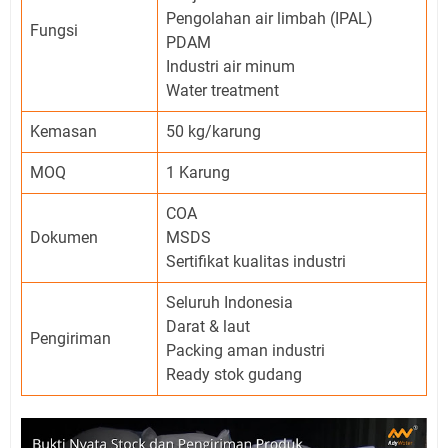
Pengolahan air limbah (IPAL)
Fungsi
PDAM
Industri air minum
Water treatment
Kemasan
50 kg/karung
MOQ
1 Karung
COA
Dokumen
MSDS
Sertifikat kualitas industri
Seluruh Indonesia
Darat & laut
Pengiriman
Packing aman industri
Ready stok gudang