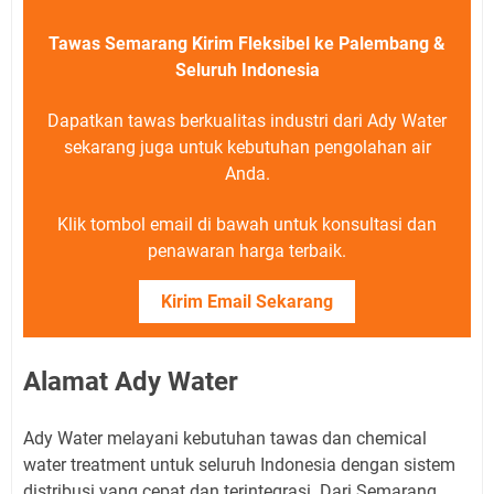
Tawas Semarang Kirim Fleksibel ke Palembang &
Seluruh Indonesia
Dapatkan tawas berkualitas industri dari Ady Water
sekarang juga untuk kebutuhan pengolahan air
Anda.
Klik tombol email di bawah untuk konsultasi dan
penawaran harga terbaik.
Kirim Email Sekarang
Alamat Ady Water
Ady Water melayani kebutuhan tawas dan chemical
water treatment untuk seluruh Indonesia dengan sistem
distribusi yang cepat dan terintegrasi. Dari Semarang,