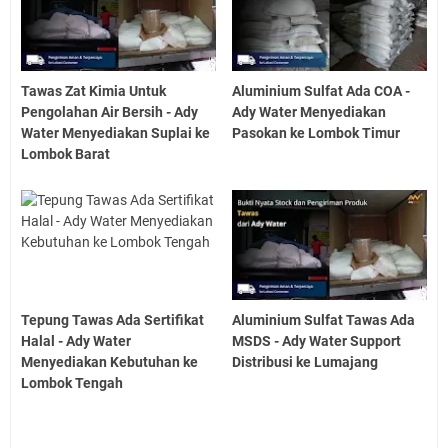
Tawas Zat Kimia Untuk
Aluminium Sulfat Ada COA -
Pengolahan Air Bersih - Ady
Ady Water Menyediakan
Water Menyediakan Suplai ke
Pasokan ke Lombok Timur
Lombok Barat
Tepung Tawas Ada Sertifikat
Aluminium Sulfat Tawas Ada
Halal - Ady Water
MSDS - Ady Water Support
Menyediakan Kebutuhan ke
Distribusi ke Lumajang
Lombok Tengah