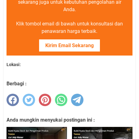
sekarang juga untuk kebutuhan pengolahan air
Anda.
Klik tombol email di bawah untuk konsultasi dan
penawaran harga terbaik.
Kirim Email Sekarang
Lokasi:
Berbagi :
Anda mungkin menyukai postingan ini :