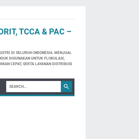
RIT, TCCA & PAC –
USTRI DI SELURUH INDONESIA. MENJUAL
RODUK DIGUNAKAN UNTUK FLOKULASI,
MAN CEPAT, SERTA LAYANAN DISTRIBUSI