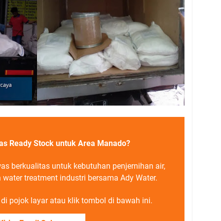
as Ready Stock untuk Area Manado?
s berkualitas untuk kebutuhan penjernihan air,
 water treatment industri bersama Ady Water.
i pojok layar atau klik tombol di bawah ini.