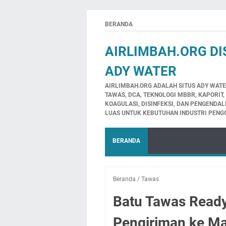
BERANDA
AIRLIMBAH.ORG DI
ADY WATER
AIRLIMBAH.ORG ADALAH SITUS ADY WATE
TAWAS, DCA, TEKNOLOGI MBBR, KAPORIT
KOAGULASI, DISINFEKSI, DAN PENGENDA
LUAS UNTUK KEBUTUHAN INDUSTRI PENGO
BERANDA
Beranda
/
Tawas
Batu Tawas Ready
Pengiriman ke M