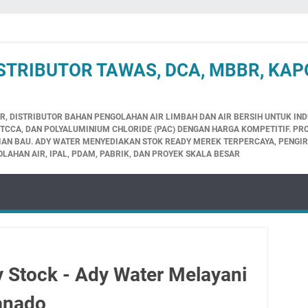
STRIBUTOR TAWAS, DCA, MBBR, KAPO
R, DISTRIBUTOR BAHAN PENGOLAHAN AIR LIMBAH DAN AIR BERSIH UNTUK IND
, TCCA, DAN POLYALUMINIUM CHLORIDE (PAC) DENGAN HARGA KOMPETITIF. P
LIAN BAU. ADY WATER MENYEDIAKAN STOK READY MEREK TERPERCAYA, PENGIRI
LAHAN AIR, IPAL, PDAM, PABRIK, DAN PROYEK SKALA BESAR
 Stock - Ady Water Melayani
anado