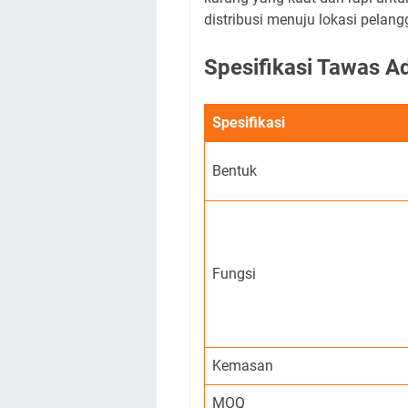
distribusi menuju lokasi pelang
Spesifikasi Tawas A
Spesifikasi
Bentuk
Fungsi
Kemasan
MOQ