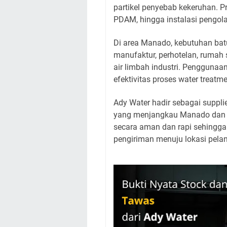
partikel penyebab kekeruhan. P
PDAM, hingga instalasi pengola
Di area Manado, kebutuhan bat
manufaktur, perhotelan, rumah
air limbah industri. Pengguna
efektivitas proses water treatm
Ady Water hadir sebagai suppli
yang menjangkau Manado dan b
secara aman dan rapi sehingg
pengiriman menuju lokasi pela