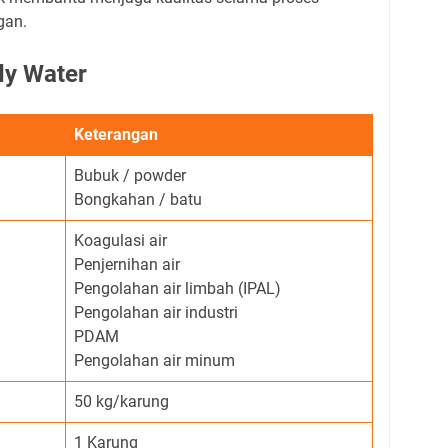
gan.
dy Water
Keterangan
Bubuk / powder
Bongkahan / batu
Koagulasi air
Penjernihan air
Pengolahan air limbah (IPAL)
Pengolahan air industri
PDAM
Pengolahan air minum
50 kg/karung
1 Karung