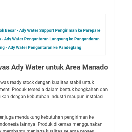
ok Besar - Ady Water Support Pengiriman ke Parepare
 - Ady Water Pengantaran Langsung ke Pangandaran
ng - Ady Water Pengantaran ke Pandeglang
was Ady Water untuk Area Manado
as ready stock dengan kualitas stabil untuk
tment. Produk tersedia dalam bentuk bongkahan dan
ikan dengan kebutuhan industri maupun instalasi
ater juga mendukung kebutuhan pengiriman ke
Indonesia lainnya. Produk dikemas menggunakan
uk membantu menjaga kualitas selama proses