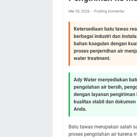
Mei 30, 2026
Posting Komentar
Ketersediaan batu tawas rea
berbagai industri dan insta
bahan koagulan dengan kual
proses penjernihan air men
water treatment.
Ady Water menyediakan batu
pengolahan air bersih, pengo
dengan layanan pengiriman 
kualitas stabil dan dokume
Anda.
Batu tawas merupakan salah s
proses pengolahan air karena