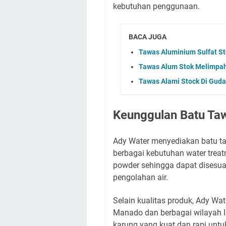
kebutuhan penggunaan.
BACA JUGA
Tawas Aluminium Sulfat St
Tawas Alum Stok Melimpah
Tawas Alami Stock Di Guda
Keunggulan Batu Ta
Ady Water menyediakan batu taw
berbagai kebutuhan water trea
powder sehingga dapat disesua
pengolahan air.
Selain kualitas produk, Ady W
Manado dan berbagai wilayah 
karung yang kuat dan rapi unt