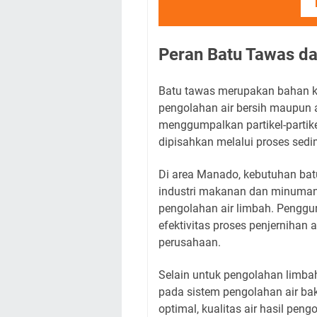
Peran Batu Tawas da
Batu tawas merupakan bahan k
pengolahan air bersih maupun a
menggumpalkan partikel-partik
dipisahkan melalui proses sedi
Di area Manado, kebutuhan bat
industri makanan dan minuman, 
pengolahan air limbah. Pengg
efektivitas proses penjernihan 
perusahaan.
Selain untuk pengolahan limbah
pada sistem pengolahan air b
optimal, kualitas air hasil pen