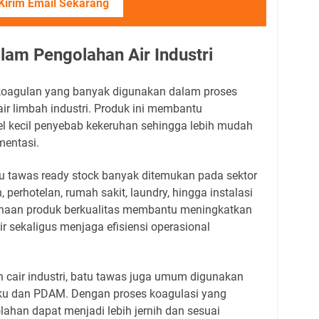
Kirim Email Sekarang
lam Pengolahan Air Industri
oagulan yang banyak digunakan dalam proses
ir limbah industri. Produk ini membantu
el kecil penyebab kekeruhan sehingga lebih mudah
mentasi.
u tawas ready stock banyak ditemukan pada sektor
perhotelan, rumah sakit, laundry, hingga instalasi
unaan produk berkualitas membantu meningkatkan
air sekaligus menjaga efisiensi operasional
 cair industri, batu tawas juga umum digunakan
aku dan PDAM. Dengan proses koagulasi yang
golahan dapat menjadi lebih jernih dan sesuai