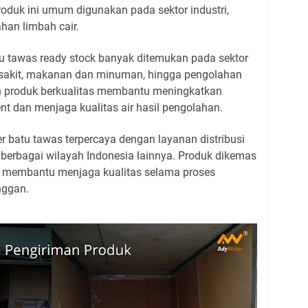
roduk ini umum digunakan pada sektor industri,
han limbah cair.
u tawas ready stock banyak ditemukan pada sektor
 sakit, makanan dan minuman, hingga pengolahan
an produk berkualitas membantu meningkatkan
ent dan menjaga kualitas air hasil pengolahan.
er batu tawas terpercaya dengan layanan distribusi
erbagai wilayah Indonesia lainnya. Produk dikemas
a membantu menjaga kualitas selama proses
nggan.