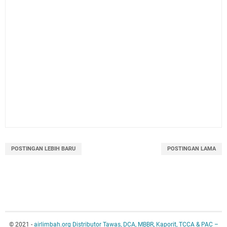
POSTINGAN LEBIH BARU
POSTINGAN LAMA
© 2021 -
airlimbah.org Distributor Tawas, DCA, MBBR, Kaporit, TCCA & PAC –