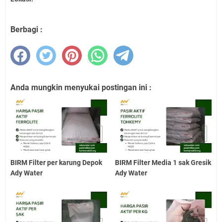
Berbagi :
Anda mungkin menyukai postingan ini :
BIRM Filter per karung Depok
BIRM Filter Media 1 sak Gresik
Ady Water
Ady Water