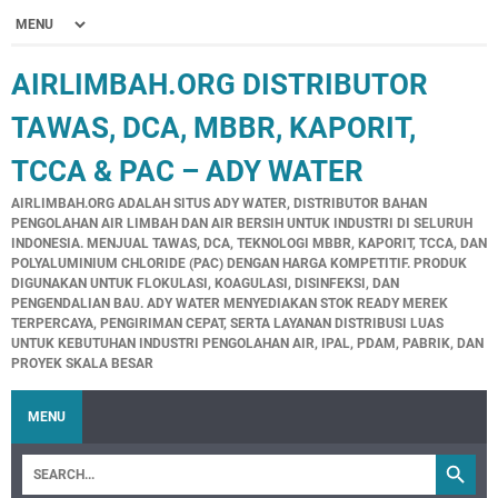
AIRLIMBAH.ORG DISTRIBUTOR
TAWAS, DCA, MBBR, KAPORIT,
TCCA & PAC – ADY WATER
AIRLIMBAH.ORG ADALAH SITUS ADY WATER, DISTRIBUTOR BAHAN
PENGOLAHAN AIR LIMBAH DAN AIR BERSIH UNTUK INDUSTRI DI SELURUH
INDONESIA. MENJUAL TAWAS, DCA, TEKNOLOGI MBBR, KAPORIT, TCCA, DAN
POLYALUMINIUM CHLORIDE (PAC) DENGAN HARGA KOMPETITIF. PRODUK
DIGUNAKAN UNTUK FLOKULASI, KOAGULASI, DISINFEKSI, DAN
PENGENDALIAN BAU. ADY WATER MENYEDIAKAN STOK READY MEREK
TERPERCAYA, PENGIRIMAN CEPAT, SERTA LAYANAN DISTRIBUSI LUAS
UNTUK KEBUTUHAN INDUSTRI PENGOLAHAN AIR, IPAL, PDAM, PABRIK, DAN
PROYEK SKALA BESAR
MENU