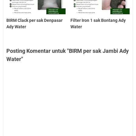
BIRM Clack per sak Denpasar
Filter Iron 1 sak Bontang Ady
Ady Water
Water
Posting Komentar untuk "BIRM per sak Jambi Ady
Water"