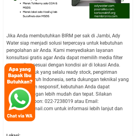
Jika Anda membutuhkan BIRM per sak di Jambi, Ady
Water siap menjadi solusi terpercaya untuk kebutuhan
pengolahan air Anda. Kami menyediakan layanan
konsultasi gratis agar Anda dapat memilih media filter
yang paling sesuai dengan kondisi air di lokasi Anda.
Dengan produk yang selalu ready stock, pengiriman
cepat ke seluruh Indonesia, serta dukungan teknikal yang
informatif dan responsif, kebutuhan Anda dapat
terpenuhi dengan lebih mudah dan tepat. Silakan
hubungi Telepon: 022-7238019 atau Email:
adywater@gmail.com untuk informasi lebih lanjut dan
pemesanan.
Lokasi: